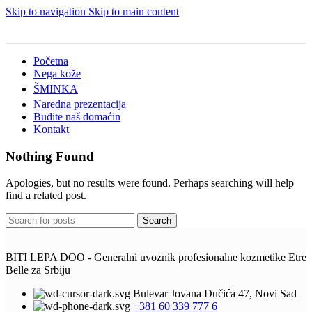
Skip to navigation
Skip to main content
Početna
Nega kože
ŠMINKA
Naredna prezentacija
Budite naš domaćin
Kontakt
Nothing Found
Apologies, but no results were found. Perhaps searching will help
find a related post.
Search
BITI LEPA DOO - Generalni uvoznik profesionalne kozmetike Etre
Belle za Srbiju
Bulevar Jovana Dučića 47, Novi Sad
+381 60 339 777 6