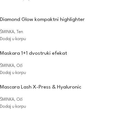
Diamond Glow kompaktni highlighter
ŠMINKA
,
Ten
Dodaj u korpu
Maskara 1+1 dvostruki efekat
ŠMINKA
,
Oči
Dodaj u korpu
Mascara Lash X-Press & Hyaluronic
ŠMINKA
,
Oči
Dodaj u korpu