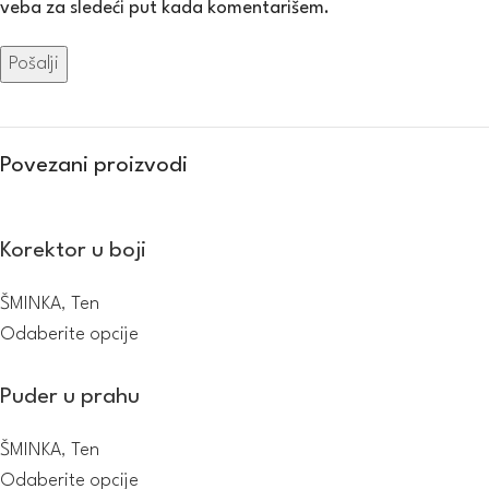
veba za sledeći put kada komentarišem.
Povezani proizvodi
Korektor u boji
ŠMINKA
,
Ten
Odaberite opcije
Puder u prahu
ŠMINKA
,
Ten
Odaberite opcije