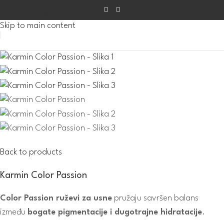
Skip to navigation
Skip to main content
Back to products
Karmin Color Passion
Color Passion ruževi za usne
pružaju savršen balans
između
bogate pigmentacije i dugotrajne hidratacije
.