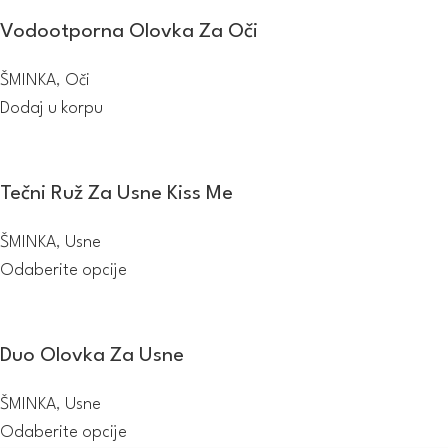
Vodootporna Olovka Za Oči
ŠMINKA
,
Oči
Dodaj u korpu
Tečni Ruž Za Usne Kiss Me
ŠMINKA
,
Usne
Odaberite opcije
Duo Olovka Za Usne
ŠMINKA
,
Usne
Odaberite opcije