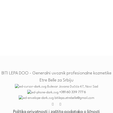
BITI LEPA DOO - Generalni uvoznik profesionalne kozmetike
Etre Belle za Srbiju
Bulevar Jovana Dučića 47, Novi Sad
+381 60 339 777 6
bitilepa.etrebelle@gmail.com
Politika privatnosti i zaštita podataka o ličnosti