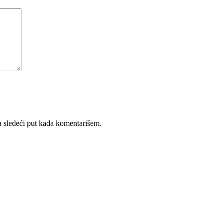
 sledeći put kada komentarišem.