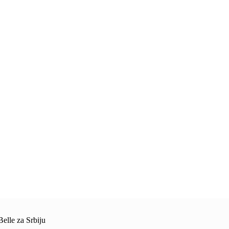
elle za Srbiju