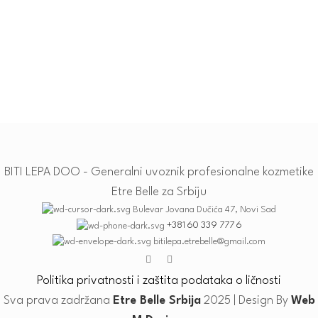
BITI LEPA DOO - Generalni uvoznik profesionalne kozmetike
Etre Belle za Srbiju
Bulevar Jovana Dučića 47, Novi Sad
+381 60 339 777 6
bitilepa.etrebelle@gmail.com
Politika privatnosti i zaštita podataka o ličnosti
Sva prava zadržana
Etre Belle Srbija
2025 | Design By
Web